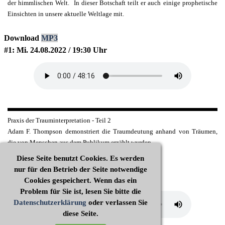
der himmlischen Welt. In dieser Botschaft teilt er auch einige prophetische
Einsichten in unsere aktuelle Weltlage mit.
Download
MP3
#1: Mi. 24.08.2022 / 19:30 Uhr
Praxis der Trauminterpretation - Teil 2
Adam F. Thompson demonstriert die Traumdeutung anhand von Träumen,
die von Menschen aus dem Publikum erzählt wurden.
Diese Seite benutzt Cookies. Es werden
Download
MP3
nur für den Betrieb der Seite notwendige
#2: Mi. 24.08.2022 / 20:30 Uhr
Cookies gespeichert. Wenn das ein
Problem für Sie ist, lesen Sie bitte die
Datenschutzerklärung
oder verlassen Sie
diese Seite.