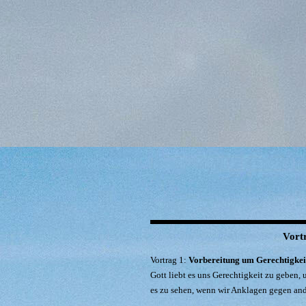
Vort
Vortrag 1:
Vorbereitung um Gerechtigkeit
Gott liebt es uns Gerechtigkeit zu geben, u
es zu sehen, wenn wir Anklagen gegen and