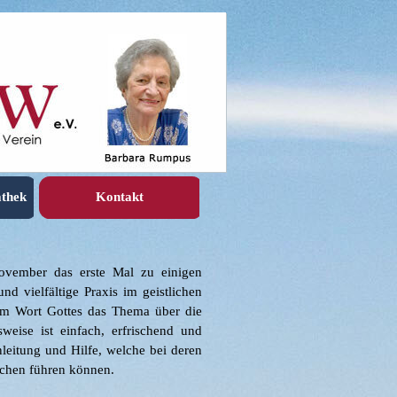
athek
Kontakt
▼
▼
ovember das erste Mal zu einigen
d vielfältige Praxis im geistlichen
 im Wort Gottes das Thema über die
weise ist einfach, erfrischend und
nleitung und Hilfe, welche bei deren
chen führen können.