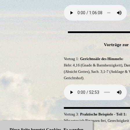
Vorträge zur
Vortrag 1:
Gerichtssäle des Himmels:
Hebr. 4,16 (Gnade & Barmherzigkeit), Dan. 
(Absicht Gottes), Sach. 3,1-7 (Anklage & V
Gerichtshof).
Vortrag 3:
Praktische Beispiele - Teil 1:
Wie setze ich Finanzen frei, Gerechtigkeit 
Ewigkeit.
Diese Seite benutzt Cookies. Es werden