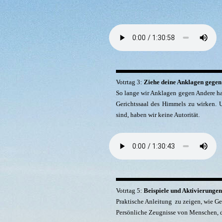
Votrtag 3:
Ziehe deine Anklagen gegen
So lange wir Anklagen gegen Andere ha
Gerichtssaal des Himmels zu wirken.
sind, haben wir keine Autorität.
Votrtag 5:
Beispiele und Aktivierungen
Praktische Anleitung zu zeigen, wie Ge
Persönliche Zeugnisse von Menschen, di