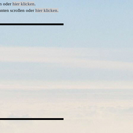
en oder
hier klicken
.
nten scrollen oder
hier klicken.