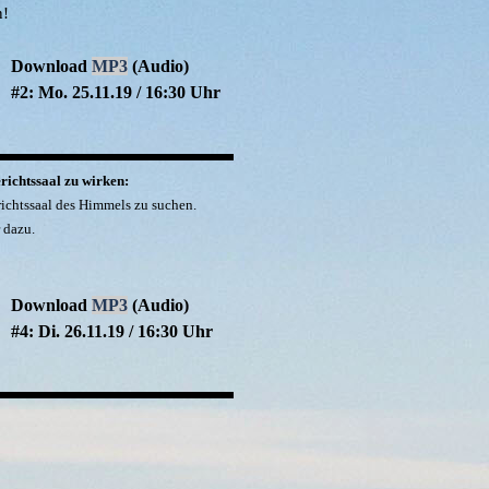
n!
Download
MP3
(Audio)
#2: Mo. 25.11.19 / 16:30 Uhr
richtssaal zu wirken:
richtssaal des Himmels zu suchen.
 dazu.
Download
MP3
(Audio)
#4: Di. 26.11.19 / 16:30 Uhr