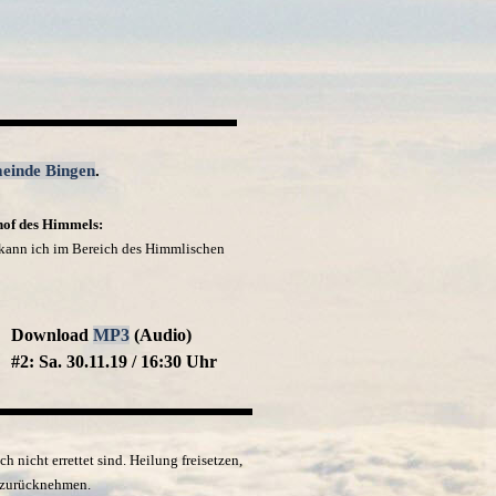
einde Bingen
.
hof des Himmels:
e kann ich im Bereich des Himmlischen
Download
MP3
(Audio)
#2: Sa. 30.11.19 / 16:30 Uhr
h nicht errettet sind. Heilung freisetzen,
t zurücknehmen.