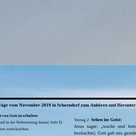
räge vom November 2019 in Schorndorf zum Anhören und Herunter
 von Gott zu erhalten:
Sehen im Geist:
Votrtag 2:
nd in der Vorbereitung darauf, liebt Er
Jesus sagte: „wache und bete
ere zurückziehen.
beobachte).
Gott gab uns geist