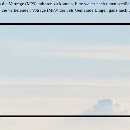
die Vorträge (MP3) anhören zu können, bitte weiter nach unten scroll
 die vertiefenden Voträge (MP3) der Fels Gemeinde Bingen ganz nach u